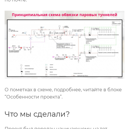
О пометках в схеме, подробнее, читайте в блоке
“Особенности проекта”.
Что мы сделали?
Проект был передан начинающему, на тот