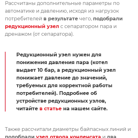
Рассчитаны дополнительные параметры по
автоматике и давлению, исходя из нагрузок
потребителей
в результате
чего,
подобрали
редукционный узел
с сепаратором пара и
дренажом (от сепаратора).
Редукционный узел нужен для
понижения давления пара (котел
выдает 10 бар, а редукционный узел
понижает давление до значений,
требуемых для корректной работы
потребителей). Подробнее об
устройстве редукционных узлов,
читайте
в статье
на нашем сайте.
Также рассчитали диаметры байпасных линий и
подобрали
узел отвода конденсата
и
два