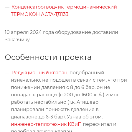
Конденсатоотводчик термодинамический
ТЕРМОКОН АСТА-ТД133
.
10 апреля 2024 года оборудование доставили
Заказчику.
Особенности проекта
Редукционный клапан
, подобранный
изначально, не подошел в связи с тем, что при
понижении давления с 8 до 6 бар, он не
попадал в расходы (с 200 до 1600 кг/ч) и мог
работать нестабильно (т.к. Атяшево
планировали понижать давление в
диапазоне до 6-3 бар). Узнав об этом,
инженер-теплотехник КВиП
пересчитал и
подобрал другой клапан.