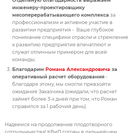
Отдельную благодарность выражаем
инженеру-проектировщику
мясоперерабатывающего комплекса
за
профессионализм и активное участие в
развитии предприятия - Ваше глубокое
понимание специфики отрасли и стремление
к развитию предприятия впечатляют и
служат отличным примером для всей
команды;
Благодарим
Романа Александровича
за
оперативный расчет оборудования
-
благодаря этому, мы смогли превзойти
ожидания Заказчика (ожидали, что расчет
займет более 3-х дней при том, что Роман
справился за 1 рабочий день).
Надеемся на продолжение плодотворного
сотрудничества! КВиП готовы в дальнейшем