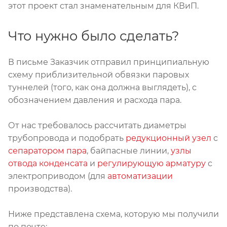
этот проект стал знаменательным для КВиП.
Что нужно было сделать?
В письме Заказчик отправил принципиальную
схему приблизительной обвязки паровых
туннелей (того, как она должна выглядеть), с
обозначением давления и расхода пара.
От нас требовалось рассчитать диаметры
трубопровода и подобрать
редукционный узел
с
сепаратором пара
, байпасные линии,
узлы
отвода конденсата
и
регулирующую арматуру
с
электроприводом (для
автоматизации
производства).
Ниже представлена схема, которую мы получили
по почте: