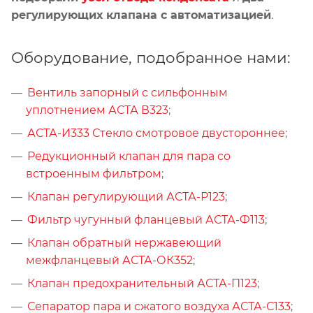
регулирующих клапана с автоматизацией
.
Оборудование, подобранное нами:
Вентиль запорный с сильфонным
уплотнением АСТА В323
;
АСТА-И333 Стекло смотровое двустороннее
;
Редукционный клапан для пара со
встроенным фильтром
;
Клапан регулирующий АСТА-Р123
;
Фильтр чугунный фланцевый АСТА-Ф113
;
Клапан обратный нержавеющий
межфланцевый АСТА-ОК352
;
Клапан предохранительный АСТА-П123
;
Сепаратор пара и сжатого воздуха АСТА-С133
;