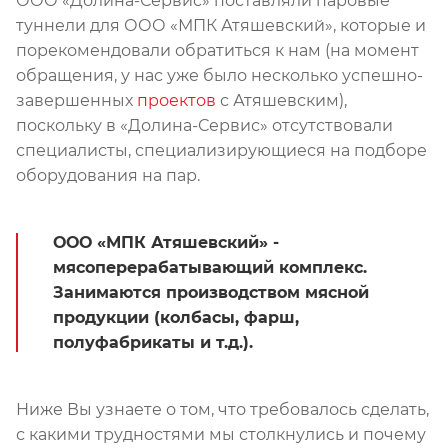
ООО «Долина-Сервис» поставляли паровые
туннели для ООО «МПК Атяшевский», которые и
порекомендовали обратиться к нам (на момент
обращения, у нас уже было несколько успешно-
завершенных
проектов
с Атяшевским),
поскольку в «Долина-Сервис» отсутствовали
специалисты, специализирующиеся на подборе
оборудования на пар.
ООО «МПК Атяшевский» -
мясоперерабатывающий комплекс.
Занимаются производством мясной
продукции (колбасы, фарш,
полуфабрикаты и т.д.).
Ниже Вы узнаете о том, что требовалось сделать,
с какими трудностями мы столкнулись и почему