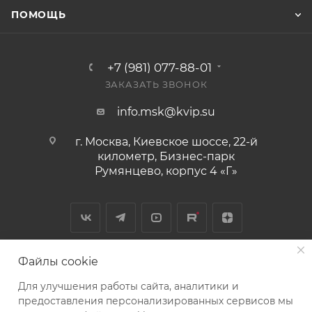
ПОМОЩЬ
+7 (981) 077-88-01
ЗАКАЗАТЬ ЗВОНОК
info.msk@kvip.su
г. Москва, Киевское шоссе, 22-й
километр, Бизнес-парк
Румянцево, корпус 4 «Г»
Файлы cookie
Для улучшения работы сайта, аналитики и
2026 © КВиП: Короли воды и пара
предоставления персонализированных сервисов мы