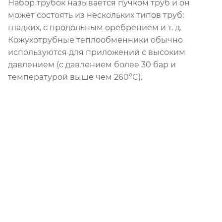
Набор трубок называется пучком труб и он
может состоять из нескольких типов труб:
гладких, с продольным оребрением и т. д.
Кожухотрубные теплообменники обычно
используются для приложений с высоким
давлением (с давлением более 30 бар и
температурой выше чем 260°C).