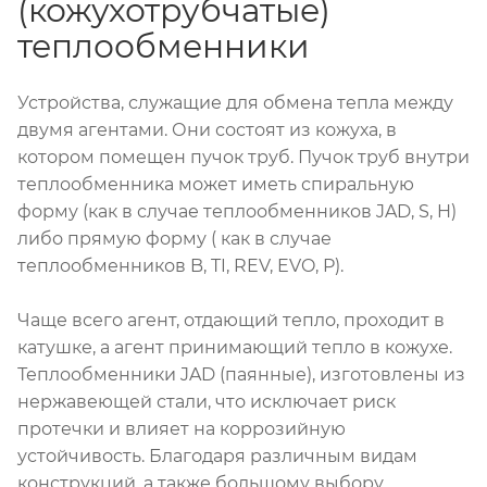
(кожухотрубчатые)
теплообменники
Устройства, служащие для обмена тепла между
двумя агентами. Они состоят из кожуха, в
котором помещен пучок труб. Пучок труб внутри
теплообменника может иметь спиральную
форму (как в случае теплообменников JAD, S, H)
либо прямую форму ( как в случае
теплообменников B, TI, REV, EVO, P).
Чаще всего агент, отдающий тепло, проходит в
катушке, а агент принимающий тепло в кожухе.
Теплообменники JAD (паянные), изготовлены из
нержавеющей стали, что исключает риск
протечки и влияет на коррозийную
устойчивость. Благодаря различным видам
конструкций, а также большому выбору