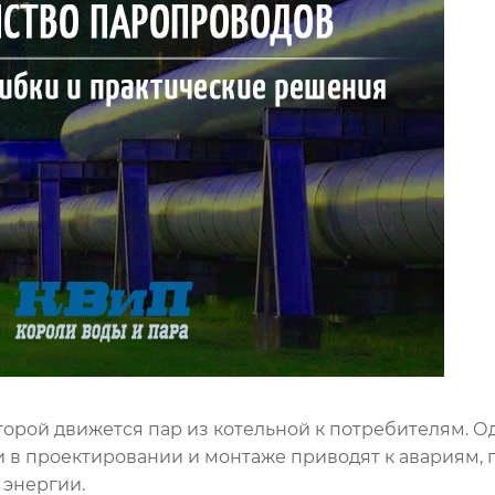
торой движется пар из котельной к потребителям. Од
 в проектировании и монтаже приводят к авариям, 
 энергии.