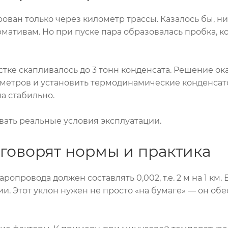
ван только через километр трассы. Казалось бы, ни
мативам. Но при пуске пара образовалась пробка, к
стке скапливалось до 3 тонн конденсата. Решение о
метров и установить термодинамические конденсат
а стабильно.
ать реальные условия эксплуатации.
 говорят нормы и практика
ропровода должен составлять 0,002, т.е. 2 м на 1 км
и. Этот уклон нужен не просто «на бумаге» — он об