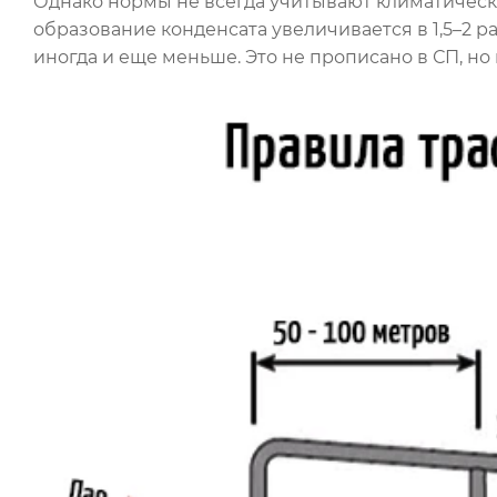
Однако нормы не всегда учитывают климатическ
образование конденсата увеличивается в 1,5–2 р
иногда и еще меньше. Это не прописано в СП, но