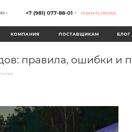
+7 (981) 077-88-01
ва
ЗАКАЗАТЬ ЗВОНОК
КОМПАНИЯ
ПОСТАВЩИКАМ
БЛОГ
дов: правила, ошибки и 
ателям