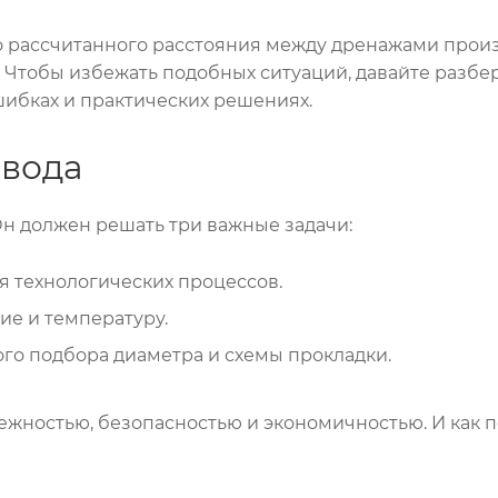
о рассчитанного расстояния между дренажами прои
. Чтобы избежать подобных ситуаций, давайте разб
шибках и практических решениях.
овода
Он должен решать три важные задачи:
я технологических процессов.
ие и температуру.
ого подбора диаметра и схемы прокладки.
ежностью, безопасностью и экономичностью. И как п