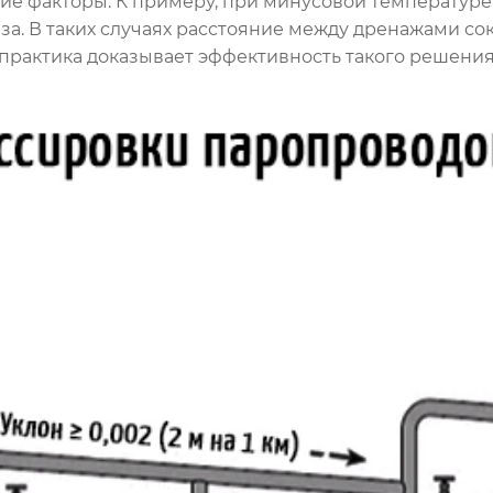
ие факторы. К примеру, при минусовой температуре
аза. В таких случаях расстояние между дренажами сок
 практика доказывает эффективность такого решения