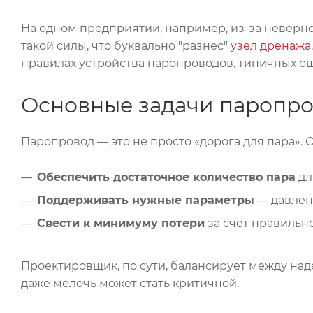
На одном предприятии, например, из-за неверн
такой силы, что буквально "разнес"
узел дренажа
правилах устройства паропроводов, типичных о
Основные задачи паропр
Паропровод — это не просто «дорога для пара». 
Обеспечить достаточное количество пара
дл
Поддерживать нужные параметры
— давлен
Свести к минимуму потери
за счет правильн
Проектировщик, по сути, балансирует между над
даже мелочь может стать критичной.