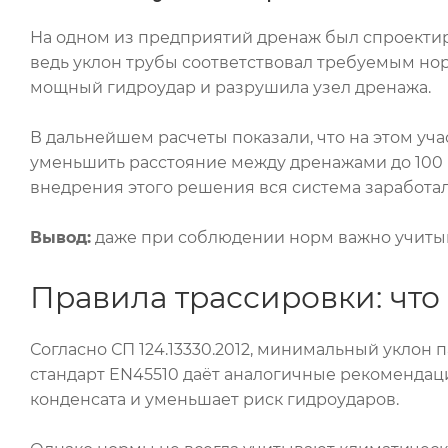
На одном из предприятий дренаж был спроектиро
ведь уклон трубы соответствовал требуемым нор
мощный гидроудар и разрушила узел дренажа.
В дальнейшем расчеты показали, что на этом уча
уменьшить расстояние между дренажами до 100 
внедрения этого решения вся система заработал
Вывод:
даже при соблюдении норм важно учитыв
Правила трассировки: что
Согласно СП 124.13330.2012, минимальный уклон па
стандарт EN45510 даёт аналогичные рекомендаци
конденсата и уменьшает риск гидроударов.