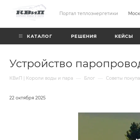
Портал теплоэнергетики
Моск
КАТАЛОГ
РЕШЕНИЯ
КЕЙСЫ
Устройство паропрово
—
—
КВиП | Короли воды и пара
Блог
Советы покуп
22 октября 2025