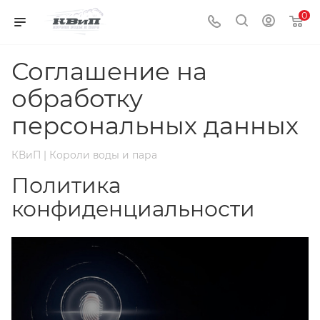
0
Соглашение на
обработку
персональных данных
КВиП | Короли воды и пара
Политика
конфиденциальности