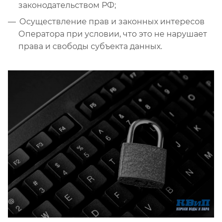
законодательством РФ;
Осуществление прав и законных интересов
Оператора при условии, что это не нарушает
права и свободы субъекта данных.